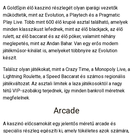
A GoldSpin élő kaszinó részlegét olyan iparági vezetők
működtetik, mint az Evolution, a Playtech és a Pragmatic
Play Live. Több mint 600 élő krupié asztal található, amelyek
minden klasszikust lefednek, mint az élő blackjack, az élő
rulett, az élő baccarat és az élő póker, valamint néhány
meglepetés, mint az Andan Bahar. Van egy erős modern
játékműsor-kínálat is, amelyeket többnyire az Evolution
készít.
Találsz olyan játékokat, mint a Crazy Time, a Monopoly Live, a
Lightning Roulette, a Speed Baccarat és számos regionális
játékváltozat. Az asztali limitek a laza játékosoktól a nagy
tétű VIP-szobákig terjednek, így minden bankroll méretnek
megfelelnek.
Arcade
A kaszinó előcsarnokát egy jelentős méretű arcade és
speciális részleg egészíti ki, amely tökéletes azok számára,