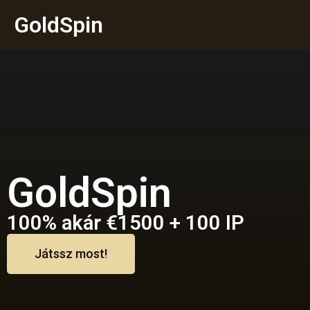
GoldSpin
GoldSpin
100% akár €1500 + 100 IP
Játssz most!