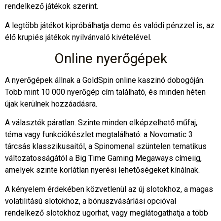
rendelkező játékok szerint.
A legtöbb játékot kipróbálhatja demo és valódi pénzzel is, az
élő krupiés játékok nyilvánvaló kivételével.
Online nyerőgépek
A nyerőgépek állnak a GoldSpin online kaszinó dobogóján.
Több mint 10 000 nyerőgép cím található, és minden héten
újak kerülnek hozzáadásra.
A választék páratlan. Szinte minden elképzelhető műfaj,
téma vagy funkciókészlet megtalálható: a Novomatic 3
tárcsás klasszikusaitól, a Spinomenal szüntelen tematikus
változatosságától a Big Time Gaming Megaways címeiig,
amelyek szinte korlátlan nyerési lehetőségeket kínálnak.
A kényelem érdekében közvetlenül az új slotokhoz, a magas
volatilitású slotokhoz, a bónuszvásárlási opcióval
rendelkező slotokhoz ugorhat, vagy meglátogathatja a több