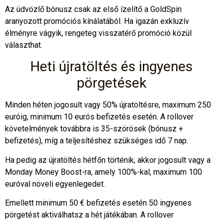
Az üdvözlő bónusz csak az első ízelítő a GoldSpin
aranyozott promóciós kínálatából. Ha igazán exkluzív
élményre vágyik, rengeteg visszatérő promóció közül
választhat.
Heti újratöltés és ingyenes
pörgetések
Minden héten jogosult vagy 50% újratöltésre, maximum 250
euróig, minimum 10 eurós befizetés esetén. A rollover
követelmények továbbra is 35-szörösek (bónusz +
befizetés), míg a teljesítéshez szükséges idő 7 nap.
Ha pedig az újratöltés hétfőn történik, akkor jogosult vagy a
Monday Money Boost-ra, amely 100%-kal, maximum 100
euróval növeli egyenlegedet.
Emellett minimum 50 € befizetés esetén 50 ingyenes
pörgetést aktiválhatsz a hét játékában. A rollover