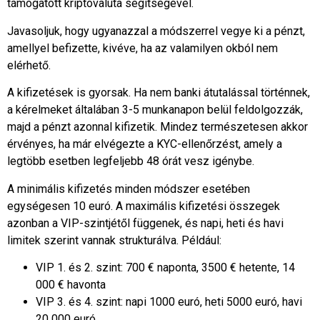
támogatott kriptovaluta segítségével.
Javasoljuk, hogy ugyanazzal a módszerrel vegye ki a pénzt,
amellyel befizette, kivéve, ha az valamilyen okból nem
elérhető.
A kifizetések is gyorsak. Ha nem banki átutalással történnek,
a kérelmeket általában 3-5 munkanapon belül feldolgozzák,
majd a pénzt azonnal kifizetik. Mindez természetesen akkor
érvényes, ha már elvégezte a KYC-ellenőrzést, amely a
legtöbb esetben legfeljebb 48 órát vesz igénybe.
A minimális kifizetés minden módszer esetében
egységesen 10 euró. A maximális kifizetési összegek
azonban a VIP-szintjétől függenek, és napi, heti és havi
limitek szerint vannak strukturálva. Például:
VIP 1. és 2. szint: 700 € naponta, 3500 € hetente, 14
000 € havonta
VIP 3. és 4. szint: napi 1000 euró, heti 5000 euró, havi
20 000 euró