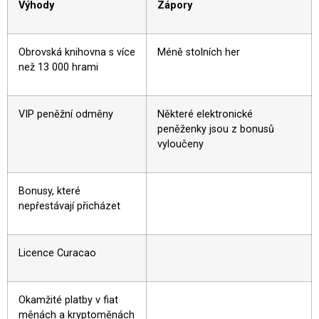
Výhody
Zápory
Obrovská knihovna s více
Méně stolních her
než 13 000 hrami
VIP peněžní odměny
Některé elektronické
peněženky jsou z bonusů
vyloučeny
Bonusy, které
nepřestávají přicházet
Licence Curacao
Okamžité platby v fiat
měnách a kryptoměnách