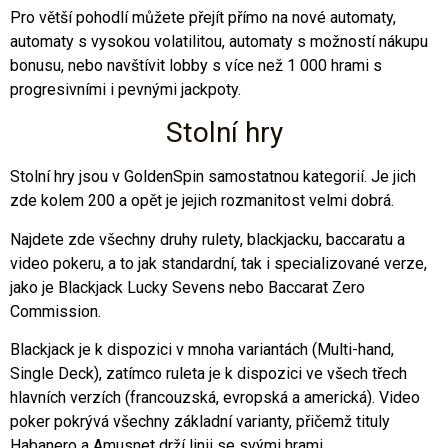
Pro větší pohodlí můžete přejít přímo na nové automaty,
automaty s vysokou volatilitou, automaty s možností nákupu
bonusu, nebo navštívit lobby s více než 1 000 hrami s
progresivními i pevnými jackpoty.
Stolní hry
Stolní hry jsou v GoldenSpin samostatnou kategorií. Je jich
zde kolem 200 a opět je jejich rozmanitost velmi dobrá.
Najdete zde všechny druhy rulety, blackjacku, baccaratu a
video pokeru, a to jak standardní, tak i specializované verze,
jako je Blackjack Lucky Sevens nebo Baccarat Zero
Commission.
Blackjack je k dispozici v mnoha variantách (Multi-hand,
Single Deck), zatímco ruleta je k dispozici ve všech třech
hlavních verzích (francouzská, evropská a americká). Video
poker pokrývá všechny základní varianty, přičemž tituly
Habanero a Amusnet drží linii se svými hrami.