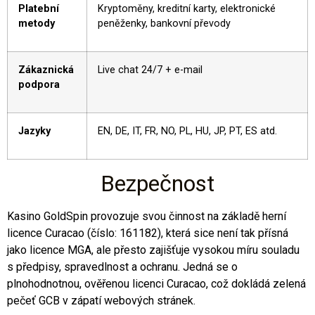
Platební
Kryptoměny, kreditní karty, elektronické
metody
peněženky, bankovní převody
Zákaznická
Live chat 24/7 + e-mail
podpora
Jazyky
EN, DE, IT, FR, NO, PL, HU, JP, PT, ES atd.
Bezpečnost
Kasino GoldSpin provozuje svou činnost na základě herní
licence Curacao (číslo: 161182), která sice není tak přísná
jako licence MGA, ale přesto zajišťuje vysokou míru souladu
s předpisy, spravedlnost a ochranu. Jedná se o
plnohodnotnou, ověřenou licenci Curacao, což dokládá zelená
pečeť GCB v zápatí webových stránek.