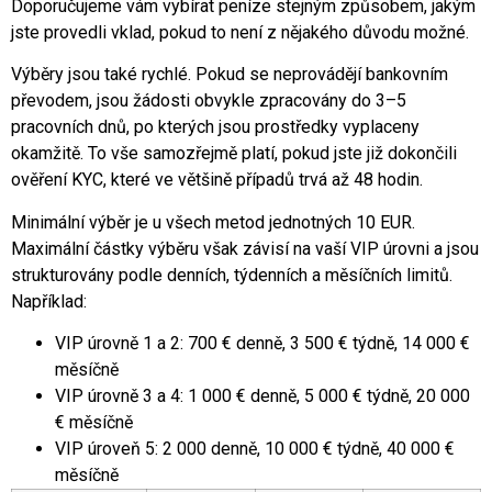
Doporučujeme vám vybírat peníze stejným způsobem, jakým
jste provedli vklad, pokud to není z nějakého důvodu možné.
Výběry jsou také rychlé. Pokud se neprovádějí bankovním
převodem, jsou žádosti obvykle zpracovány do 3–5
pracovních dnů, po kterých jsou prostředky vyplaceny
okamžitě. To vše samozřejmě platí, pokud jste již dokončili
ověření KYC, které ve většině případů trvá až 48 hodin.
Minimální výběr je u všech metod jednotných 10 EUR.
Maximální částky výběru však závisí na vaší VIP úrovni a jsou
strukturovány podle denních, týdenních a měsíčních limitů.
Například:
VIP úrovně 1 a 2: 700 € denně, 3 500 € týdně, 14 000 €
měsíčně
VIP úrovně 3 a 4: 1 000 € denně, 5 000 € týdně, 20 000
€ měsíčně
VIP úroveň 5: 2 000 denně, 10 000 € týdně, 40 000 €
měsíčně