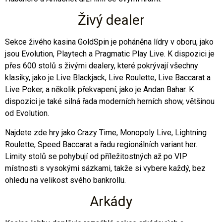
Živý dealer
Sekce živého kasina GoldSpin je poháněna lídry v oboru, jako
jsou Evolution, Playtech a Pragmatic Play Live. K dispozici je
přes 600 stolů s živými dealery, které pokrývají všechny
klasiky, jako je Live Blackjack, Live Roulette, Live Baccarat a
Live Poker, a několik překvapení, jako je Andan Bahar. K
dispozici je také silná řada moderních herních show, většinou
od Evolution.
Najdete zde hry jako Crazy Time, Monopoly Live, Lightning
Roulette, Speed Baccarat a řadu regionálních variant her.
Limity stolů se pohybují od příležitostných až po VIP
místnosti s vysokými sázkami, takže si vybere každý, bez
ohledu na velikost svého bankrollu.
Arkády