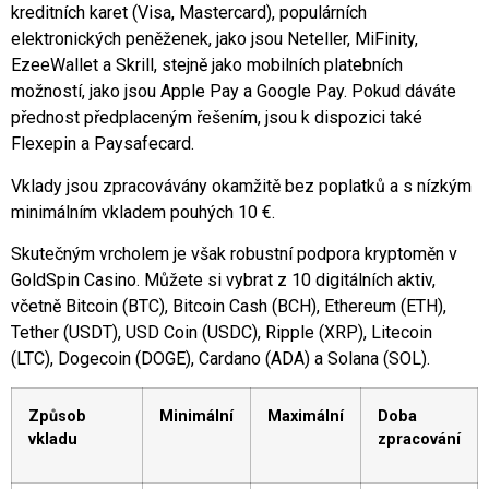
kreditních karet (Visa, Mastercard), populárních
elektronických peněženek, jako jsou Neteller, MiFinity,
EzeeWallet a Skrill, stejně jako mobilních platebních
možností, jako jsou Apple Pay a Google Pay. Pokud dáváte
přednost předplaceným řešením, jsou k dispozici také
Flexepin a Paysafecard.
Vklady jsou zpracovávány okamžitě bez poplatků a s nízkým
minimálním vkladem pouhých 10 €.
Skutečným vrcholem je však robustní podpora kryptoměn v
GoldSpin Casino. Můžete si vybrat z 10 digitálních aktiv,
včetně Bitcoin (BTC), Bitcoin Cash (BCH), Ethereum (ETH),
Tether (USDT), USD Coin (USDC), Ripple (XRP), Litecoin
(LTC), Dogecoin (DOGE), Cardano (ADA) a Solana (SOL).
Způsob
Minimální
Maximální
Doba
vkladu
zpracování