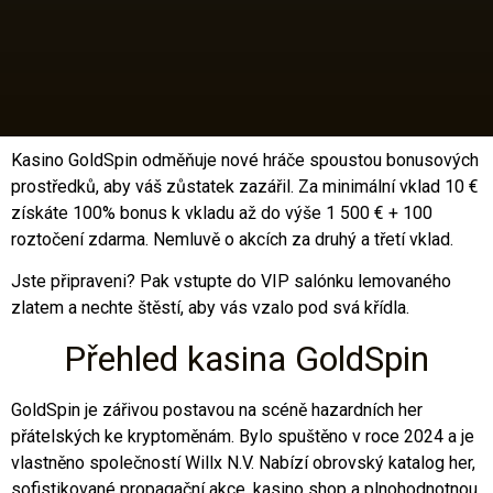
Kasino GoldSpin odměňuje nové hráče spoustou bonusových
prostředků, aby váš zůstatek zazářil. Za minimální vklad 10 €
získáte 100% bonus k vkladu až do výše 1 500 € + 100
roztočení zdarma. Nemluvě o akcích za druhý a třetí vklad.
Jste připraveni? Pak vstupte do VIP salónku lemovaného
zlatem a nechte štěstí, aby vás vzalo pod svá křídla.
Přehled kasina GoldSpin
GoldSpin je zářivou postavou na scéně hazardních her
přátelských ke kryptoměnám. Bylo spuštěno v roce 2024 a je
vlastněno společností Willx N.V. Nabízí obrovský katalog her,
sofistikované propagační akce, kasino shop a plnohodnotnou